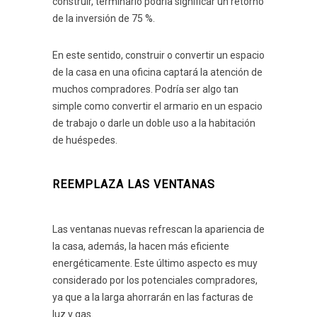
construir, terminarlo podría significar un retorno
de la inversión de 75 %.
En este sentido, construir o convertir un espacio
de la casa en una oficina captará la atención de
muchos compradores. Podría ser algo tan
simple como convertir el armario en un espacio
de trabajo o darle un doble uso a la habitación
de huéspedes.
REEMPLAZA LAS VENTANAS
Las ventanas nuevas refrescan la apariencia de
la casa, además, la hacen más eficiente
energéticamente. Este último aspecto es muy
considerado por los potenciales compradores,
ya que a la larga ahorrarán en las facturas de
luz y gas.