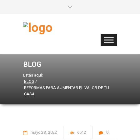
BLOG
Estás aquí:
BLOG
/
REFORMAS PARA AUMENTAR EL VALOR DE TU
CASA
mayo
23
2022
6512
0