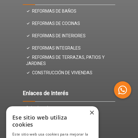
REFORMAS DE BAÑOS
REFORMAS DE COCINAS
REFORMAS DE INTERIORES
REFORMAS INTEGRALES
REFORMAS DE TERRAZAS, PATIOS Y
JARDINES
CONSTRUCCIÓN DE VIVIENDAS
Enlaces de Interés
Aviso Legal
×
Ese sitio web utiliza
Política de Privacidad
cookies
Política de cookies
Este sitio web usa cookies para mejorar la