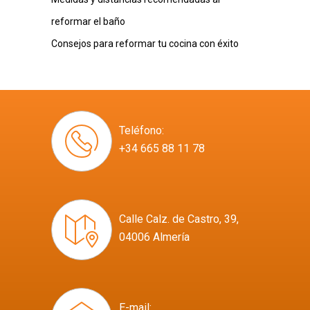
reformar el baño
Consejos para reformar tu cocina con éxito
Teléfono:
+34 665 88 11 78
Calle Calz. de Castro, 39,
04006 Almería
E-mail: