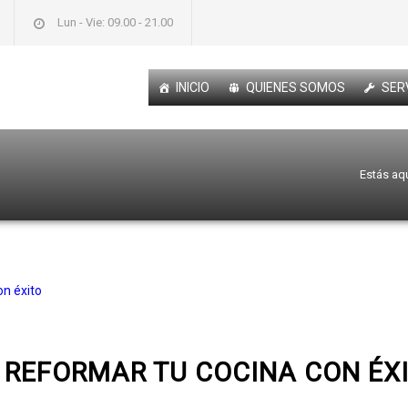
Lun - Vie: 09.00 - 21.00
INICIO
QUIENES SOMOS
SER
Estás aqu
 REFORMAR TU COCINA CON ÉX