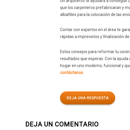
Un arquitecto te ayudará a conseguir u
que los carpinteros prefabricaran y m
albañiles para la colocación de las enc
Contar con expertos en el área te gara
rápidas a imprevistos y finalización 
Estos consejos para reformar tu cocina
resultados que esperas. Con la ayuda
hogar en uno moderno, funcional y que
contáctanos.
DEJA UNA RESPUESTA
DEJA UN COMENTARIO