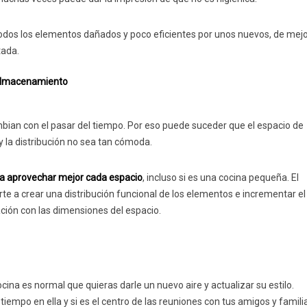
odos los elementos dañados y poco eficientes por unos nuevos, de mejo
tada.
 almacenamiento
mbian con el pasar del tiempo. Por eso puede suceder que el espacio de
 la distribución no sea tan cómoda.
ra aprovechar mejor cada espacio
, incluso si es una cocina pequeña. El
te a crear una distribución funcional de los elementos e incrementar el
ión con las dimensiones del espacio.
ina es normal que quieras darle un nuevo aire y actualizar su estilo.
iempo en ella y si es el centro de las reuniones con tus amigos y famili