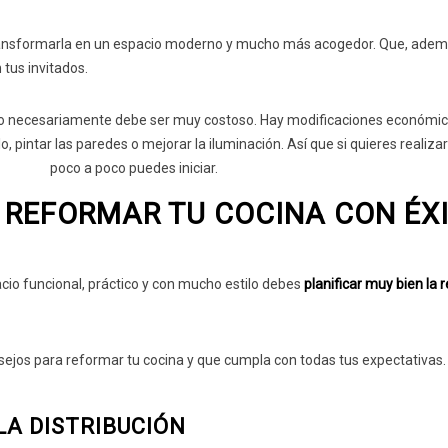
nsformarla en un espacio moderno y mucho más acogedor. Que, adem
tus invitados.
no necesariamente debe ser muy costoso. Hay modificaciones económi
, pintar las paredes o mejorar la iluminación. Así que si quieres realiz
poco a poco puedes iniciar.
 REFORMAR TU COCINA CON ÉX
cio funcional, práctico y con mucho estilo debes
planificar muy bien la
ejos para reformar tu cocina y que cumpla con todas tus expectativas.
LA DISTRIBUCIÓN