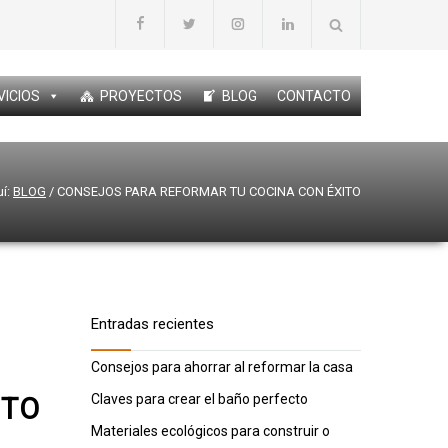
VICIOS
PROYECTOS
BLOG
CONTACTO
í:
BLOG
/
CONSEJOS PARA REFORMAR TU COCINA CON ÉXITO
Entradas recientes
Consejos para ahorrar al reformar la casa
Claves para crear el baño perfecto
ITO
Materiales ecológicos para construir o