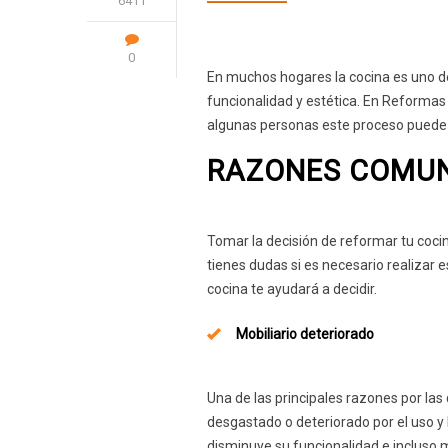
6411
0
En muchos hogares la cocina es uno de
funcionalidad y estética. En Reforma
algunas personas este proceso puede 
RAZONES COMUN
Tomar la decisión de reformar tu cocin
tienes dudas si es necesario realizar
cocina te ayudará a decidir.
Mobiliario deteriorado
Una de las principales razones por las
desgastado o deteriorado por el uso y l
disminuye su funcionalidad e incluso 