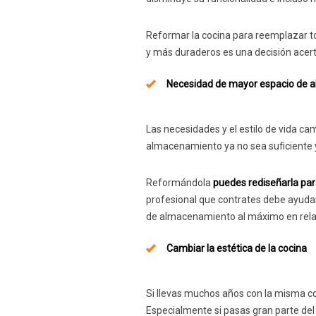
Reformar la cocina para reemplazar t
y más duraderos es una decisión acer
Necesidad de mayor espacio de
Las necesidades y el estilo de vida ca
almacenamiento ya no sea suficiente y
Reformándola
puedes rediseñarla pa
profesional que contrates debe ayudar
de almacenamiento al máximo en relac
Cambiar la estética de la cocina
Si llevas muchos años con la misma coc
Especialmente si pasas gran parte del t