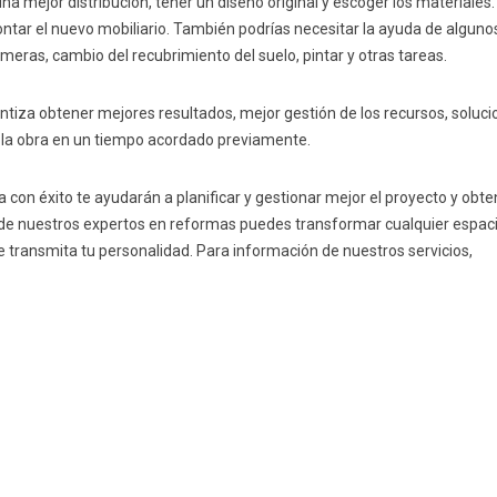
na mejor distribución, tener un diseño original y escoger los materiales
ontar el nuevo mobiliario. También podrías necesitar la ayuda de alguno
imeras, cambio del recubrimiento del suelo, pintar y otras tareas.
ntiza obtener mejores resultados, mejor gestión de los recursos, soluc
de la obra en un tiempo acordado previamente.
 con éxito te ayudarán a planificar y gestionar mejor el proyecto y obte
 de nuestros expertos en reformas puedes transformar cualquier espaci
 transmita tu personalidad. Para información de nuestros servicios,