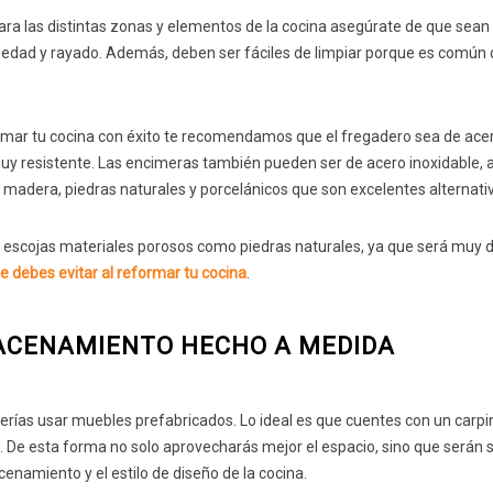
ara las distintas zonas y elementos de la cocina asegúrate de que sean
medad y rayado. Además, deben ser fáciles de limpiar porque es común 
.
rmar tu cocina con éxito te recomendamos que el fregadero sea de ace
 muy resistente. Las encimeras también pueden ser de acero inoxidable,
madera, piedras naturales y porcelánicos que son excelentes alternati
 escojas materiales porosos como piedras naturales, ya que será muy di
e debes evitar al reformar tu cocina
.
ACENAMIENTO HECHO A MEDIDA
berías usar muebles prefabricados. Lo ideal es que cuentes con un carpi
. De esta forma no solo aprovecharás mejor el espacio, sino que serán 
namiento y el estilo de diseño de la cocina.