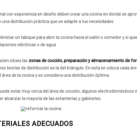
nal con experiencia en diseño deben crear una cocina en donde se apro
 una distribución práctica que se adapte a tus necesidades.
liminar un tabique para abrir la cocina hacia el salón o comedor y si qui
alaciones eléctricas o de agua.
ución sitúes las
zonas de cocción, preparación y almacenamiento de fo
res teorías de distribución es la del triángulo. En esta se coloca cada áre
l área de la cocina y se considera una distribución óptima.
uede estar muy cerca del área de cocción, algunos electrodomésticos 
r alcanzar la mayoría de las estanterías y gabinetes.
TERIALES ADECUADOS