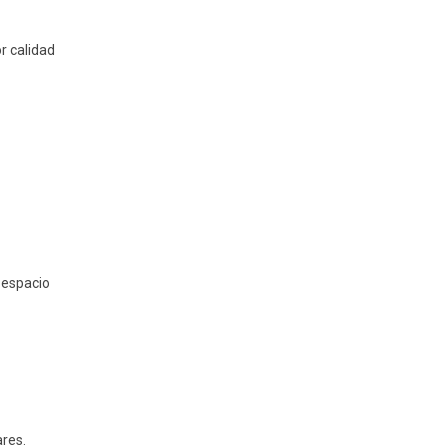
r calidad
 espacio
ares.