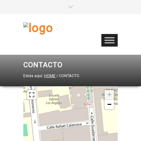
CONTACTO
Estás aquí:
HOME
/
CONTACTO
+
−