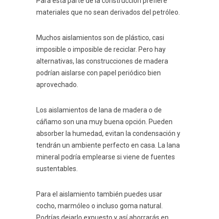
Para esta parte de la construcción prefiere
materiales que no sean derivados del petróleo.
Muchos aislamientos son de plástico, casi
imposible o imposible de reciclar. Pero hay
alternativas, las construcciones de madera
podrían aislarse con papel periódico bien
aprovechado.
Los aislamientos de lana de madera o de
cáñamo son una muy buena opción. Pueden
absorber la humedad, evitan la condensación y
tendrán un ambiente perfecto en casa. La lana
mineral podría emplearse si viene de fuentes
sustentables.
Para el aislamiento también puedes usar
cocho, marmóleo o incluso goma natural.
Podrías dejarlo expuesto y así ahorrarás en