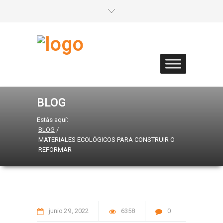
BLOG
Estás aquí:
BLOG
/
MATERIALES ECOLÓGICOS PARA CONSTRUIR O
REFORMAR
junio
29
2022
6358
0