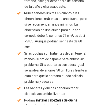
tamaño, escoger dependerá del tamaño
de tu baño y el presupuesto.
Nunca tendrás límites en cuanto a las
dimensiones máximas de una ducha, pero
sí se recomiendan unos mínimos. La
dimensión de una ducha para que sea
cómoda debería ser unos 75 cm², es decir,
75×75. Aunque podrían ser hasta de 60
cm².
Si las duchas son batientes deben tener al
menos 60 cm de espacio para abrirse sin
problema. Si la puerta es corredera igual
sería ideal dejar unos 50 cm libres frente a
esta para que la persona pueda salir sin
problema y secarse.
Las bañeras y duchas deberían tener
dispositivos antideslizantes.
Podrías
instalar cabezales de ducha