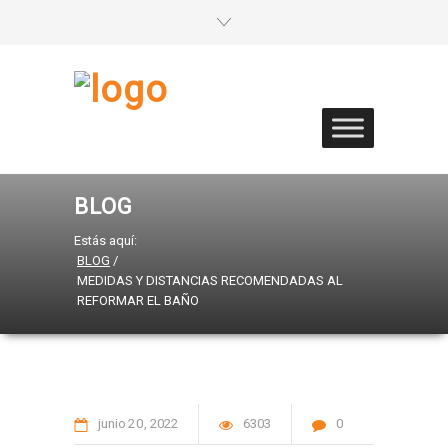
BLOG
Estás aquí:
BLOG
/
MEDIDAS Y DISTANCIAS RECOMENDADAS AL
REFORMAR EL BAÑO
junio
20
2022
6303
0