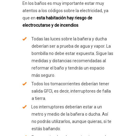
En los baños es muy importante estar muy
atentos a los códigos sobre la electricidad, ya
que en
esta habitación hay riesgo de
electrocutarse y de incendios
.
Todas las luces sobre la bañera y ducha
deberían ser a prueba de agua y vapor. La
bombilla no debe estar expuesta. Sigue las
medidas y distancias recomendadas al
reformar el baño y tendrás un espacio
más seguro.
Todos los tomacorrientes deberían tener
salida GFCI, es decir, interruptores de falla
a tierra.
Los interruptores deberían estar a un
metro y medio de la bañera o ducha. Así
no podrás utilizarlos, aunque quieras, si te
estás bañando.