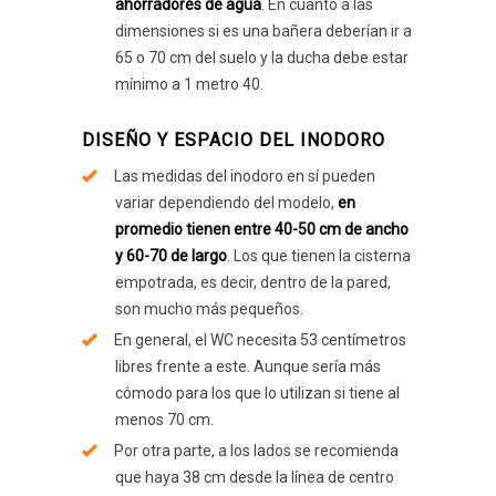
ahorradores de agua
. En cuanto a las
dimensiones si es una bañera deberían ir a
65 o 70 cm del suelo y la ducha debe estar
mínimo a 1 metro 40.
DISEÑO Y ESPACIO DEL INODORO
Las medidas del inodoro en sí pueden
variar dependiendo del modelo,
en
promedio tienen entre 40-50 cm de ancho
y 60-70 de largo
. Los que tienen la cisterna
empotrada, es decir, dentro de la pared,
son mucho más pequeños.
En general, el WC necesita 53 centímetros
libres frente a este. Aunque sería más
cómodo para los que lo utilizan si tiene al
menos 70 cm.
Por otra parte, a los lados se recomienda
que haya 38 cm desde la línea de centro