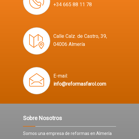
+34 665 88 11 78
Calle Calz. de Castro, 39,
04006 Almería
E-mail:
info@reformasfarol.com
Sobre Nosotros
Somos una empresa de reformas en Almería