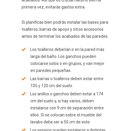
acabados. Así que es crucial hacerlo bien la
primera vez, evitarás gastos extra.
Si planificas bien podrás instalar las bases para
toalleros, barras de apoyo y otros accesorios
antes de terminar los acabados de las paredes.
Los toalleros deberían ir en la pared más
larga del baño. Los ganchos pueden
colocarse solos o en grupos, y van mejor
en paredes pequeñas.
Las barras o toalleros deben estar entre
105 y 120 cm del suelo.
Los anillos o ganchos deben estar a 174
cm del suelo y, si hay varios, deben
instalarse con 9 cm de separación entre
ellos. Si se colocan sobre el mueble del
lavabo debe ser a 50 cm de este.
Los espejos pueden instalarse a distintas