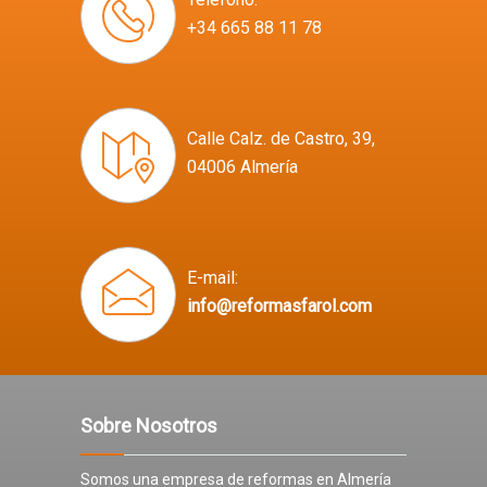
+34 665 88 11 78
Calle Calz. de Castro, 39,
04006 Almería
E-mail:
info@reformasfarol.com
Sobre Nosotros
Somos una empresa de reformas en Almería