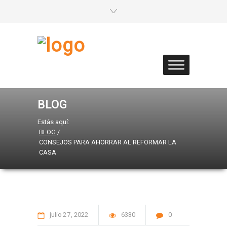
BLOG
Estás aquí:
BLOG
/
CONSEJOS PARA AHORRAR AL REFORMAR LA
CASA
julio
27
2022
6330
0