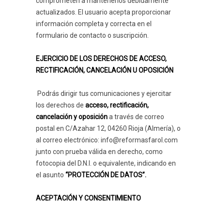
comprometen a mantenerlos debidamente
actualizados. El usuario acepta proporcionar
información completa y correcta en el
formulario de contacto o suscripción.
EJERCICIO DE LOS DERECHOS DE ACCESO,
RECTIFICACIÓN, CANCELACIÓN U OPOSICIÓN
Podrás dirigir tus comunicaciones y ejercitar
los derechos de
acceso, rectificación,
cancelación y oposición
a través de correo
postal en C/Azahar 12, 04260 Rioja (Almería), o
al correo electrónico: info@reformasfarol.com
junto con prueba válida en derecho, como
fotocopia del D.N.I. o equivalente, indicando en
el asunto
“PROTECCIÓN DE DATOS”.
ACEPTACIÓN Y CONSENTIMIENTO