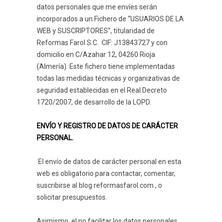
datos personales que me envíes serán
incorporados a un Fichero de “USUARIOS DE LA
WEB y SUSCRIPTORES”, titularidad de
Reformas Farol S.C. CIF: J13843727 y con
domicilio en C/Azahar 12, 04260 Rioja
(Almería). Este fichero tiene implementadas
todas las medidas técnicas y organizativas de
seguridad establecidas en el Real Decreto
1720/2007, de desarrollo de la LOPD.
ENVÍO Y REGISTRO DE DATOS DE CARÁCTER
PERSONAL.
El envío de datos de carácter personal en esta
web es obligatorio para contactar, comentar,
suscribirse al blog reformasfarol.com , o
solicitar presupuestos.
Asimismo, el no facilitar los datos personales