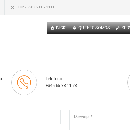
Lun - Vie: 09.00 - 21.00
INICIO
QUIENES SOMOS
SER
ía
Teléfono:
+34 665 88 11 78