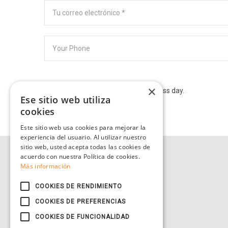
×
We will contact you within one business day.
Ese sitio web utiliza
cookies
Este sitio web usa cookies para mejorar la
experiencia del usuario. Al utilizar nuestro
sitio web, usted acepta todas las cookies de
acuerdo con nuestra Política de cookies.
Más información
COOKIES DE RENDIMIENTO
COOKIES DE PREFERENCIAS
COOKIES DE FUNCIONALIDAD